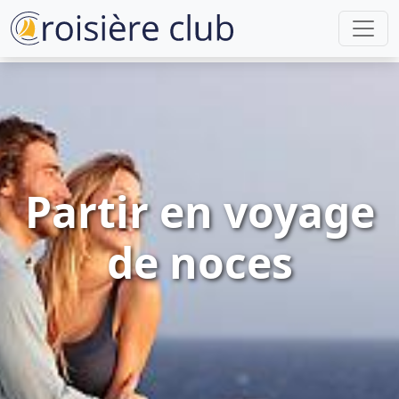
Partir en voyage
de noces