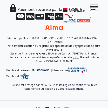
Paiement sécurisé par la
SAS au capital de 100.000 € - APE 7911Z - SIRET 791 294 838 000 44 - TVA FR
34 791294838
N° d'immatriculation au registre des opérateurs de voyages et de séjours
IM075130015
Garantie Financière:
, 15 Avenue Carnot , 75017 Paris, France -
Assurance de responsabilité civile professionnelle:
, 19 rue Louis Le
Grand - 75002 PARIS, FRANCE
Membre du réseau
|
Membre de
|
Membre de
Ce site est protégé par reCAPTCHA et les
règles de confidentialité
et
conditions d’utilisation
de Google s’appliquent.