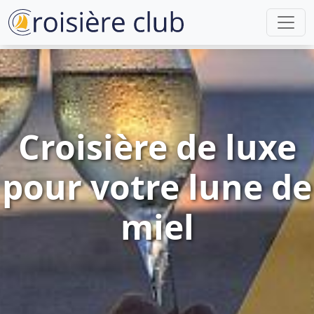
Croisière de luxe
pour votre lune de
miel