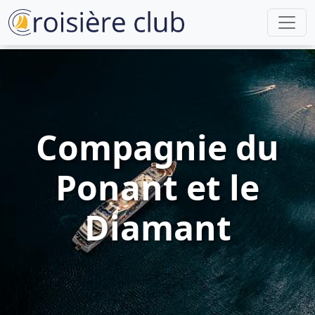
Compagnie du
Ponant et le
Diamant