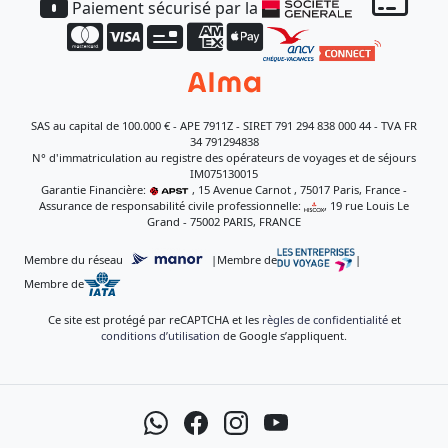
Paiement sécurisé par la
SAS au capital de 100.000 € - APE 7911Z - SIRET 791 294 838 000 44 - TVA FR
34 791294838
N° d'immatriculation au registre des opérateurs de voyages et de séjours
IM075130015
Garantie Financière:
, 15 Avenue Carnot , 75017 Paris, France -
Assurance de responsabilité civile professionnelle:
, 19 rue Louis Le
Grand - 75002 PARIS, FRANCE
Membre du réseau
|
Membre de
|
Membre de
Ce site est protégé par reCAPTCHA et les
règles de confidentialité
et
conditions d’utilisation
de Google s’appliquent.