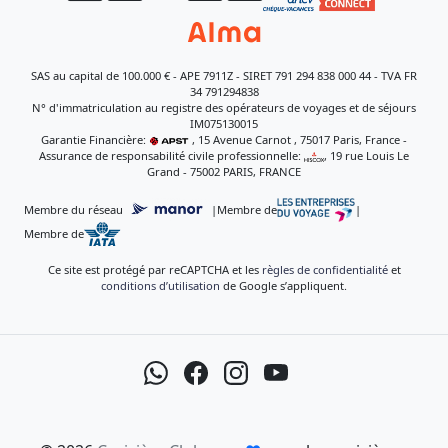
SAS au capital de 100.000 € - APE 7911Z - SIRET 791 294 838 000 44 - TVA FR
34 791294838
N° d'immatriculation au registre des opérateurs de voyages et de séjours
IM075130015
Garantie Financière:
, 15 Avenue Carnot , 75017 Paris, France -
Assurance de responsabilité civile professionnelle:
, 19 rue Louis Le
Grand - 75002 PARIS, FRANCE
Membre du réseau
|
Membre de
|
Membre de
Ce site est protégé par reCAPTCHA et les
règles de confidentialité
et
conditions d’utilisation
de Google s’appliquent.