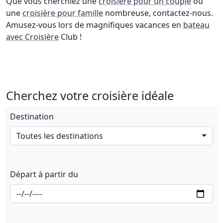
Que vous cherchiez une
croisière pour un couple
ou
une
croisière pour famille
nombreuse, contactez-nous.
Amusez-vous lors de magnifiques vacances en
bateau
avec Croisière
Club !
Cherchez votre croisière idéale
Destination
Toutes les destinations
Départ à partir du