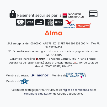
Paiement sécurisé par la
SAS au capital de 100.000 € - APE 7911Z - SIRET 791 294 838 000 44 - TVA FR
34 791294838
N° d'immatriculation au registre des opérateurs de voyages et de séjours
IM075130015
Garantie Financière:
, 15 Avenue Carnot , 75017 Paris, France -
Assurance de responsabilité civile professionnelle:
, 19 rue Louis Le
Grand - 75002 PARIS, FRANCE
Membre du réseau
|
Membre de
|
Membre de
Ce site est protégé par reCAPTCHA et les
règles de confidentialité
et
conditions d’utilisation
de Google s’appliquent.