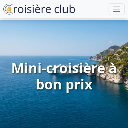
Mini-croisière à
bon prix