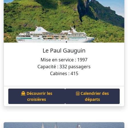
Le Paul Gauguin
Mise en service : 1997
Capacité : 332 passagers
Cabines : 415
Découvrir les
Calendrier des
croisières
départs