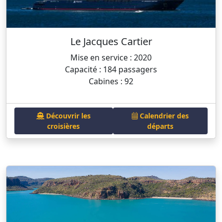
Le Jacques Cartier
Mise en service : 2020
Capacité : 184 passagers
Cabines : 92
Découvrir les
Calendrier des
croisières
départs