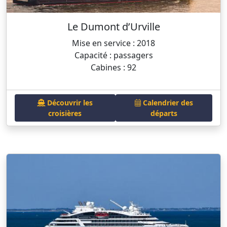
Le Dumont d’Urville
Mise en service : 2018
Capacité : passagers
Cabines : 92
Découvrir les
Calendrier des
croisières
départs