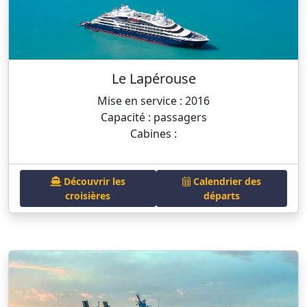
Le Lapérouse
Mise en service : 2016
Capacité : passagers
Cabines :
Découvrir les
Calendrier des
croisières
départs