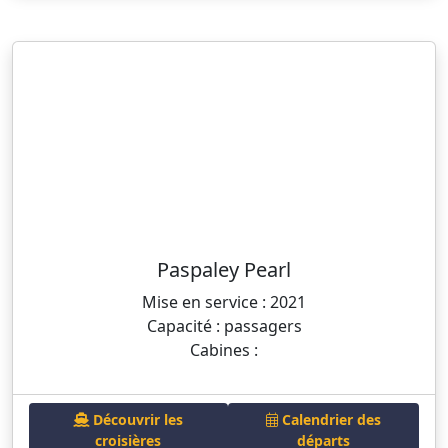
Paspaley Pearl
Mise en service : 2021
Capacité : passagers
Cabines :
Découvrir les
Calendrier des
croisières
départs