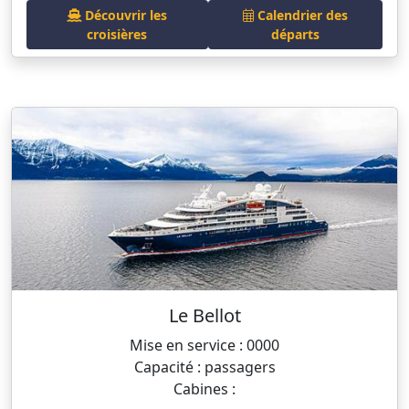
Découvrir les
Calendrier des
croisières
départs
Le Bellot
Mise en service : 0000
Capacité : passagers
Cabines :