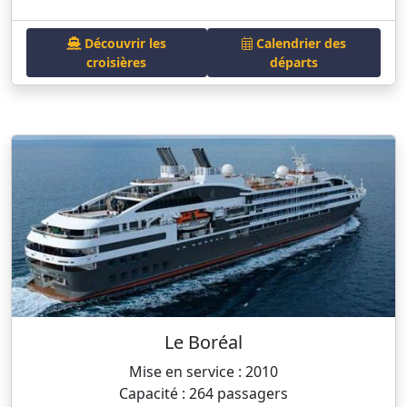
Découvrir les
Calendrier des
croisières
départs
Le Boréal
Mise en service : 2010
Capacité : 264 passagers