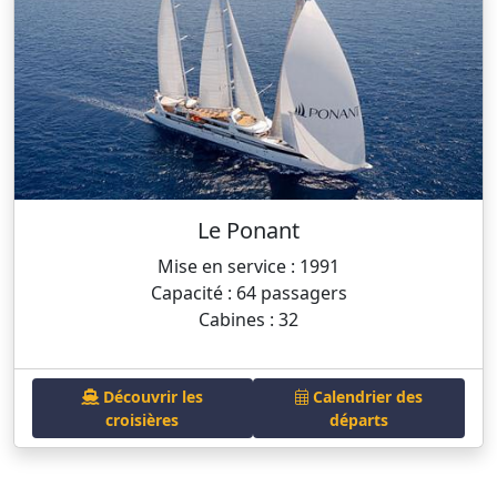
Le Ponant
Mise en service : 1991
Capacité : 64 passagers
Cabines : 32
Découvrir les
Calendrier des
croisières
départs