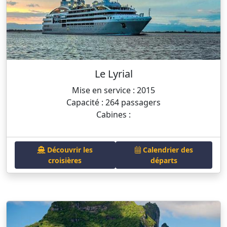
Le Lyrial
Mise en service : 2015
Capacité : 264 passagers
Cabines :
Découvrir les
Calendrier des
croisières
départs