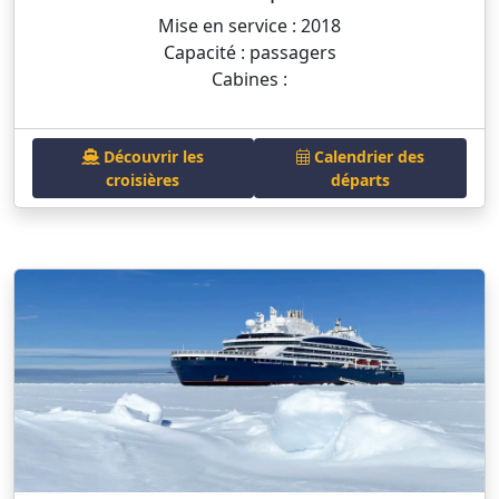
Mise en service : 2018
Capacité : passagers
Cabines :
Découvrir les
Calendrier des
croisières
départs