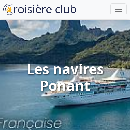
Les navires
Ponant